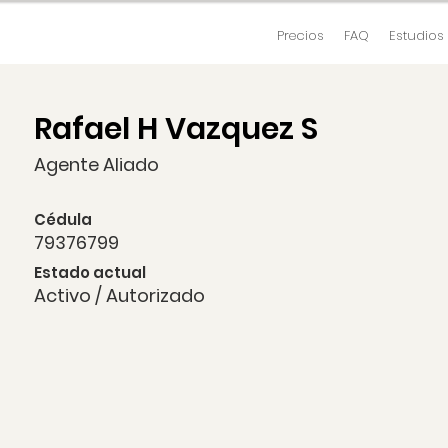
Precios
FAQ
Estudios
Rafael H Vazquez S
Agente Aliado
Cédula
79376799
Estado actual
Activo / Autorizado