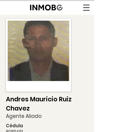
Andres Mauricio Ruiz
Chavez
Agente Aliado
Cédula
80811461