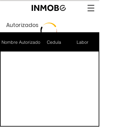
Autorizados
Nombre Autorizado
Cedula
Labor