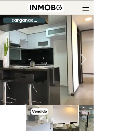
cargando...