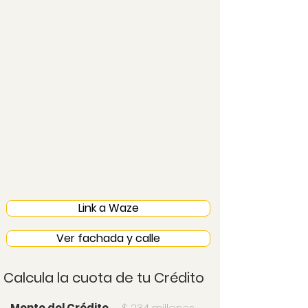
Link a Waze
Ver fachada y calle
Calcula la cuota de tu Crédito
Monto del Crédito
$ 234 millones