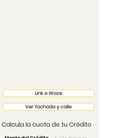
Link a Waze
Ver fachada y calle
Calcula la cuota de tu Crédito
Monto del Crédito
$ 234 millones