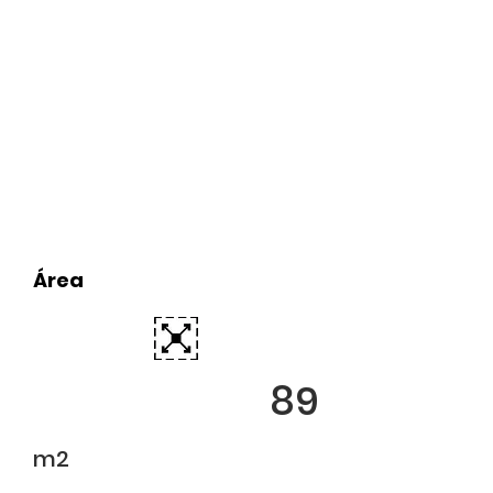
Área
89
m2