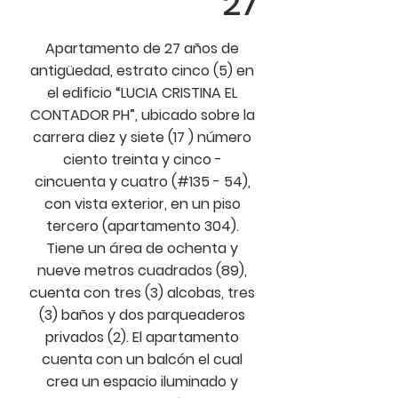
27
Apartamento de 27 años de
antigüedad, estrato cinco (5) en
el edificio “LUCIA CRISTINA EL
CONTADOR PH”, ubicado sobre la
carrera diez y siete (17 ) número
ciento treinta y cinco -
cincuenta y cuatro (#135 - 54),
con vista exterior, en un piso
tercero (apartamento 304).
Tiene un área de ochenta y
nueve metros cuadrados (89),
cuenta con tres (3) alcobas, tres
(3) baños y dos parqueaderos
privados (2). El apartamento
cuenta con un balcón el cual
crea un espacio iluminado y