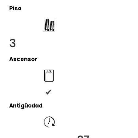
Piso
3
Ascensor
✔
Antigüedad