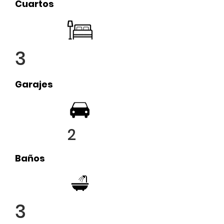
Cuartos
3
Garajes
2
Baños
3