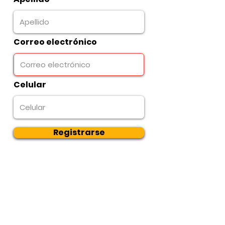
Correo electrónico
Celular
Registrarse