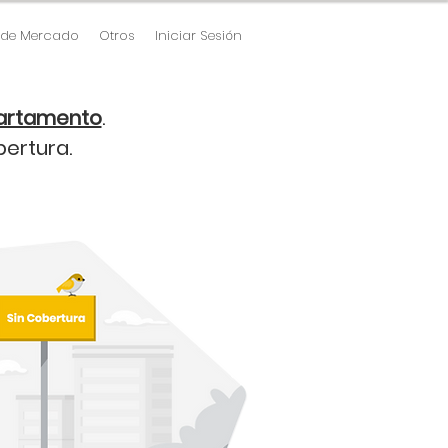
 de Mercado
Otros
Iniciar Sesión
partamento
.
ertura.