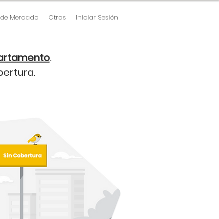
 de Mercado
Otros
Iniciar Sesión
partamento
.
ertura.