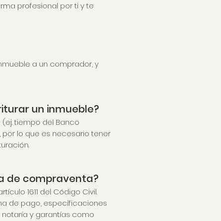
a profesional por ti y te
 inmueble a un comprador, y
iturar un inmueble?
(ej. tiempo del Banco
, por lo que es necesario tener
uración.
esa de compraventa?
culo 1611 del Código Civil.
ma de pago, especificaciones
 notaría y garantías como