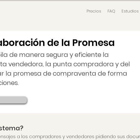
Precios
FAQ
Estudios
laboración de la Promesa
ila de manera segura y eficiente la
nta vendedora, la punta compradora y del
ar la promesa de compraventa de forma
iones.
sistema?
mensajes a los compradores y vendedores pidiendo sus docu