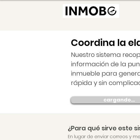
Coordina la e
Nuestro sistema recop
información de la pu
inmueble para gener
rápida y sin complicac
cargando...
¿Para qué sirve este 
En lugar de enviar correos y 