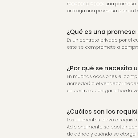
mandar a hacer una promesa de
entrega una promesa con un fo
¿Qué es una promesa 
Es un contrato privado por el 
este se compromete a comprarlo
¿Por qué se necesita 
En muchas ocasiones el compra
acreedor) o el vendedor necesi
un contrato que garantice la v
¿Cuáles son los requi
Los elementos clave o requisit
Adicionalmente se pactan cond
de dónde y cuándo se otorga l