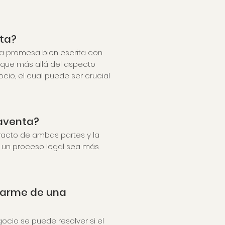
ta?
na promesa bien escrita con
que más allá del aspecto
cio, el cual puede ser crucial
raventa?
tracto de ambas partes y la
 un proceso legal sea más
ctarme de una
ocio se puede resolver si el