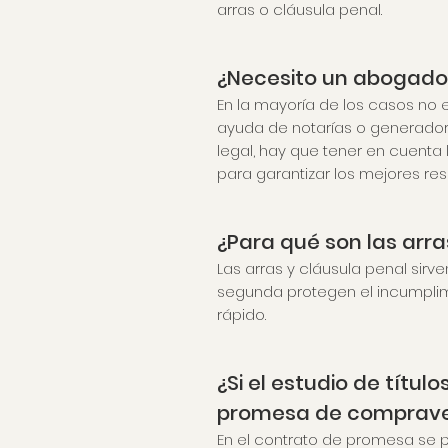
arras o cláusula penal.
¿Necesito un abogado
En la mayoría de los casos no 
ayuda de notarías o generado
legal, hay que tener en cuenta
para garantizar los mejores res
¿Para qué son las arr
Las arras y cláusula penal sirv
segunda protegen el incumplim
rápido.
¿Si el estudio de títu
promesa de comprav
En el contrato de promesa se p