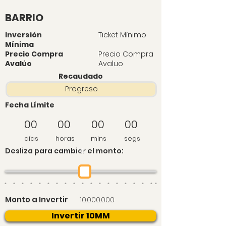
BARRIO
Inversión
Ticket Mínimo
Mínima
Precio Compra
Precio Compra
Avalúo
Avaluo
Recaudado
Progreso
Fecha Límite
00
00
00
00
días
horas
mins
segs
Desliza para cambiar el monto:
10
Monto a Invertir
10.000.000
Invertir 10MM