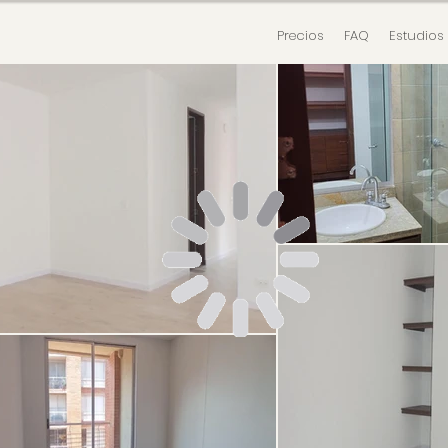
Precios
FAQ
Estudios