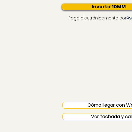
Invertir 10MM
Paga electrónicamente con
Cómo llegar con W
Ver fachada y cal