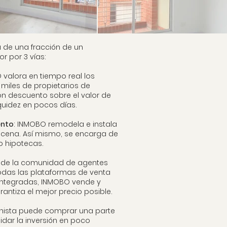
a de una fracción de un
r por 3 vías:
 valora en tiempo real los
miles de propietarios de
con descuento sobre el valor de
uidez en pocos días.
ento
: INMOBO remodela e instala
cena. Así mismo, se encarga de
 hipotecas.
és de la comunidad de agentes
todas las plataformas de venta
integradas, INMOBO vende y
antiza el mejor precio posible.
ionista puede comprar una parte
idar la inversión en poco