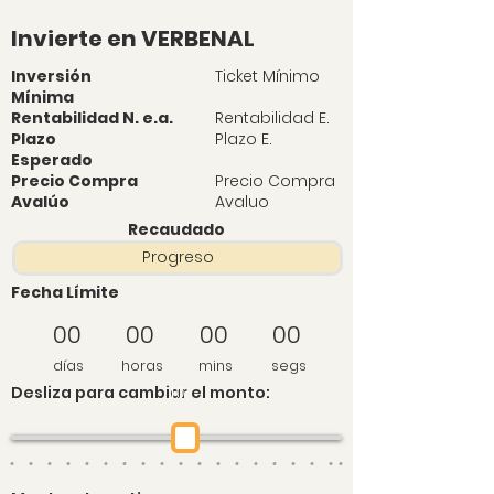
Invierte en VERBENAL
Inversión
Ticket Mínimo
Mínima
Rentabilidad N. e.a.
Rentabilidad E.
Plazo
Plazo E.
Esperado
Precio Compra
Precio Compra
Avalúo
Avaluo
Recaudado
Progreso
Fecha Límite
00
00
00
00
días
horas
mins
segs
Desliza para cambiar el monto:
10