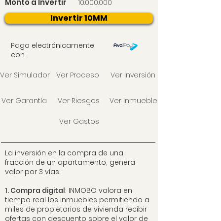
Monto a Invertir
10.000.000
Invertir 10MM
Paga electrónicamente
con
Ver Simulador
Ver Proceso
Ver Inversión
Ver Garantía
Ver Riesgos
Ver Inmueble
Ver Gastos
La inversión en la compra de una
fracción de un apartamento, genera
valor por 3 vías:
1. Compra digital
: INMOBO valora en
tiempo real los inmuebles permitiendo a
miles de propietarios de vivienda recibir
ofertas con descuento sobre el valor de