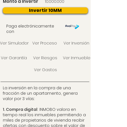
Monto a Invertir
10.000.000
Invertir 10MM
Paga electrónicamente
con
Ver Simulador
Ver Proceso
Ver Inversión
Ver Garantía
Ver Riesgos
Ver Inmueble
Ver Gastos
La inversión en la compra de una
fracción de un apartamento, genera
valor por 3 vías:
1. Compra digital
: INMOBO valora en
tiempo real los inmuebles permitiendo a
miles de propietarios de vivienda recibir
ofertas con descuento sobre el valor de