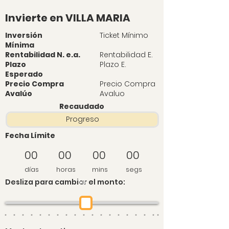
Invierte en VILLA MARIA
Inversión
Ticket Mínimo
Mínima
Rentabilidad N. e.a.
Rentabilidad E.
Plazo
Plazo E.
Esperado
Precio Compra
Precio Compra
Avalúo
Avaluo
Recaudado
Progreso
Fecha Límite
00
00
00
00
días
horas
mins
segs
Desliza para cambiar el monto:
10