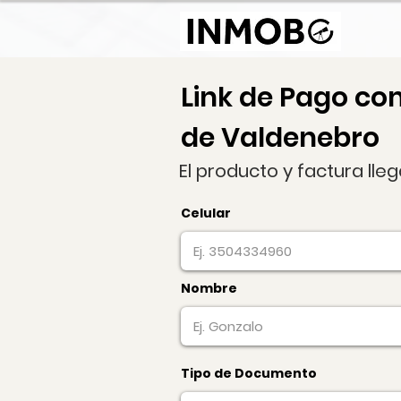
Link de Pago co
de Valdenebro
El producto y factura lle
Celular
Nombre
Tipo de Documento