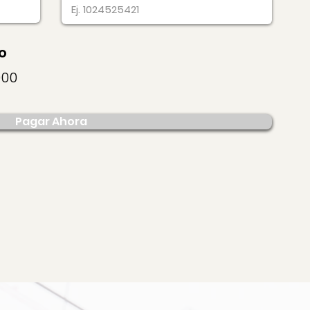
o
000
Pagar Ahora