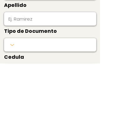
Apellido
Tipo de Documento
Cedula
Pagar Ahora
Bogotá, Colombia