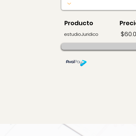
Producto
Preci
$60.
estudioJuridico