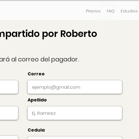
Precios
FAQ
Estudios
mpartido por Roberto
gará al correo del pagador.
Correo
Apellido
Cedula