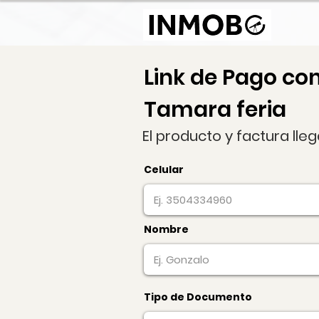
Link de Pago co
Tamara feria
El producto y factura lle
Celular
Nombre
Tipo de Documento