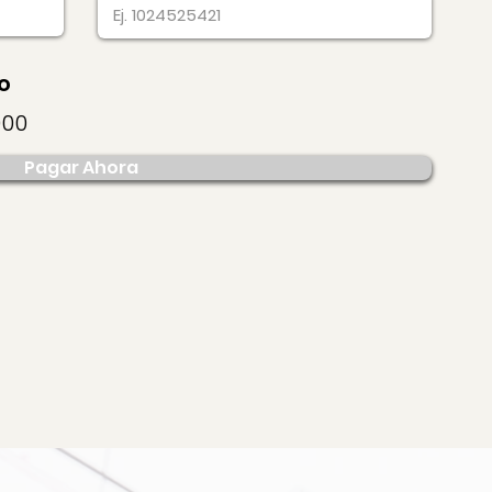
o
000
Pagar Ahora