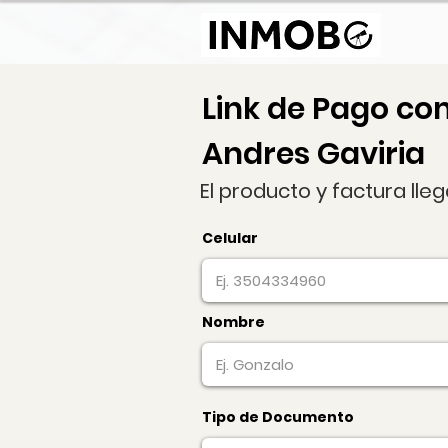
Link de Pago co
Andres Gaviria
El producto y factura lle
Celular
Nombre
Tipo de Documento