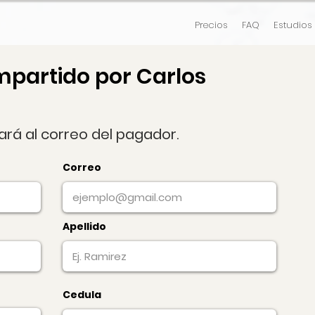
Precios
FAQ
Estudios
mpartido por Carlos
gará al correo del pagador.
Correo
Apellido
Cedula