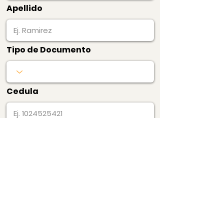
Apellido
Tipo de Documento
Cedula
Producto
Precio
$10.000
1
Consultas/Certificado
s de Edificio
Pagar Ahora