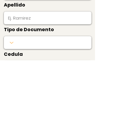
Apellido
Tipo de Documento
Cedula
Pagar Ahora
Bogotá, Colombia