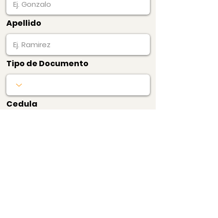
Apellido
Tipo de Documento
Cedula
Producto
Precio
$100.000
mensualidadPRO
Pagar Ahora