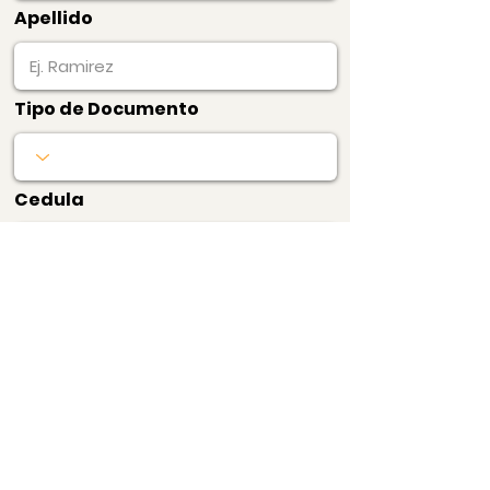
Apellido
Tipo de Documento
Cedula
Pagar Ahora
Bogotá, Colombia