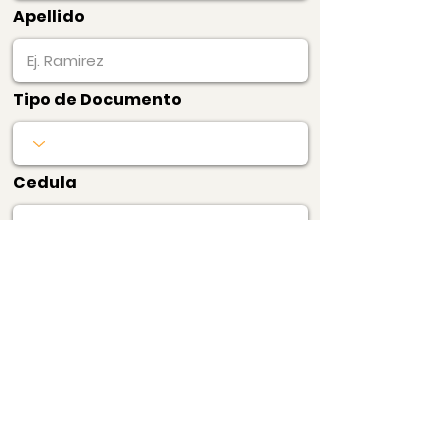
Apellido
Tipo de Documento
Cedula
Producto
Precio
$20.000
1 Certificado de
Precios de Barrio
Pagar Ahora