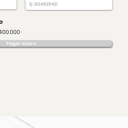
o
400.000
Pagar Ahora