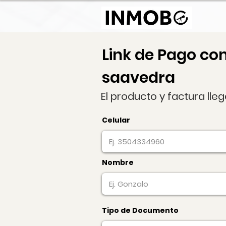
Link de Pago co
saavedra
El producto y factura lle
Celular
Nombre
Tipo de Documento