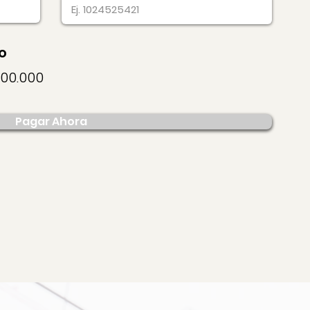
o
000.000
Pagar Ahora