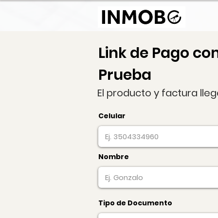
Link de Pago co
Prueba
El producto y factura lle
Celular
Nombre
Tipo de Documento