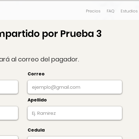
Precios
FAQ
Estudios
mpartido por Prueba 3
gará al correo del pagador.
Correo
Apellido
Cedula