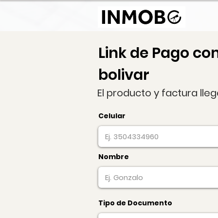
Link de Pago co
bolivar
El producto y factura lle
Celular
Nombre
Tipo de Documento