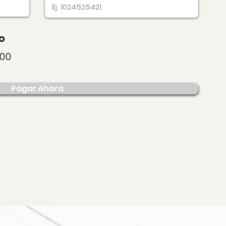
o
700
Pagar Ahora