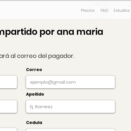
Precios
FAQ
Estudios
mpartido por ana maria
gará al correo del pagador.
Correo
Apellido
Cedula