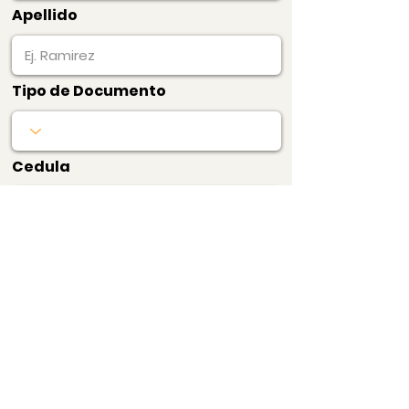
Apellido
Tipo de Documento
Cedula
Pagar Ahora
Bogotá, Colombia