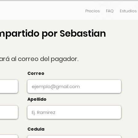
Precios
FAQ
Estudios
mpartido por Sebastian
gará al correo del pagador.
Correo
Apellido
Cedula