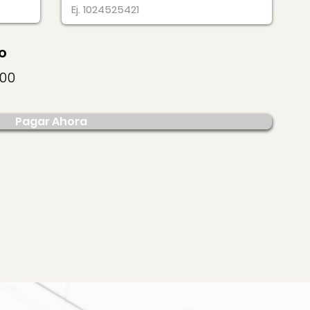
o
000
Pagar Ahora