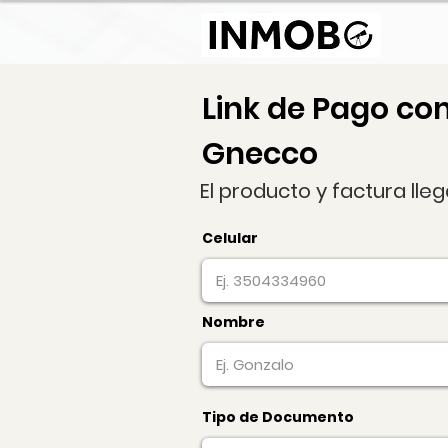
Link de Pago co
Gnecco
El producto y factura lle
Celular
Nombre
Tipo de Documento