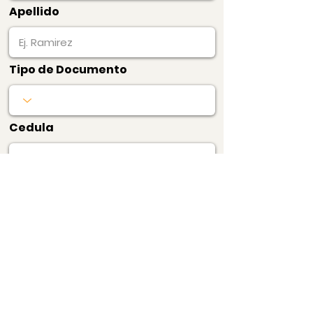
Apellido
Tipo de Documento
Cedula
Producto
Precio
$5.000
1 Certificado de
Edificio (consulta)
Pagar Ahora