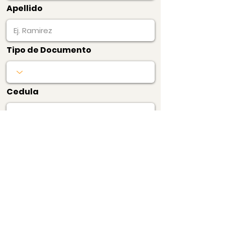
Apellido
Tipo de Documento
Cedula
Producto
Precio
$20.000
1 Certificado de
Precios de Barrio
Pagar Ahora