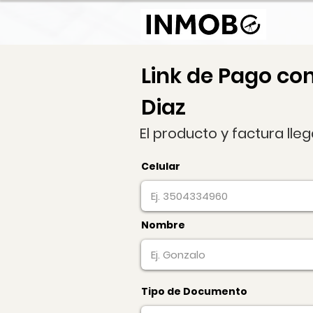
Link de Pago co
Diaz
El producto y factura lle
Celular
Nombre
Tipo de Documento