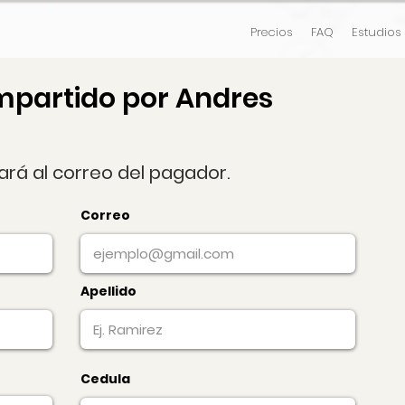
Precios
FAQ
Estudios
mpartido por Andres
gará al correo del pagador.
Correo
Apellido
Cedula