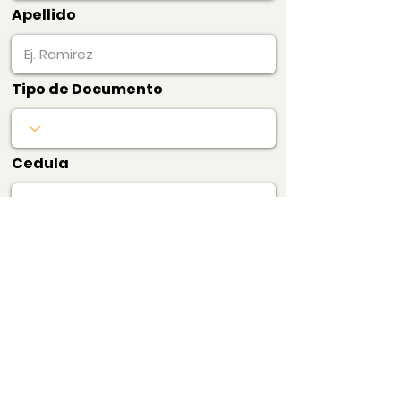
Apellido
Tipo de Documento
Cedula
Producto
Precio
$20.000
Certificado de Precios
Barrio
Pagar Ahora