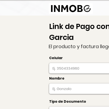
Link de Pago co
Garcia
El producto y factura lle
Celular
Nombre
Tipo de Documento