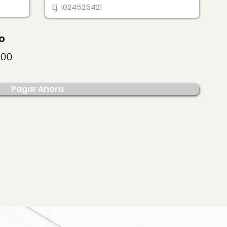
o
000
Pagar Ahora