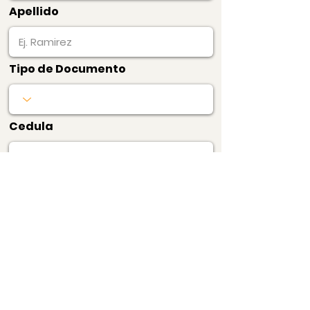
Apellido
Tipo de Documento
Cedula
Producto
Precio
$5.000
1 Certificado de
Edificio (consulta)
Pagar Ahora