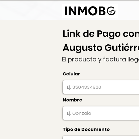
Link de Pago co
Augusto Gutiérre
El producto y factura lle
Celular
Nombre
Tipo de Documento