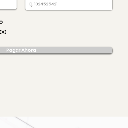
o
700
Pagar Ahora