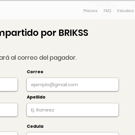
Precios
FAQ
Estudios
mpartido por BRIKSS
gará al correo del pagador.
Correo
Apellido
Cedula