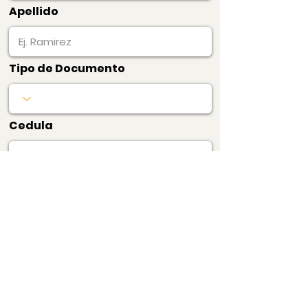
Apellido
Tipo de Documento
Cedula
Producto
Precio
$47.600
Certificado de Precios
Barrio y Edificio
Pagar Ahora