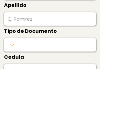
Apellido
Tipo de Documento
Cedula
Producto
Precio
$20.000
1 Certificado de
Precios de Barrio
Pagar Ahora