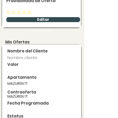
Probabilidad de Oferta
Editar
cargar más
Mis Ofertas
Nombre del Cliente
Nombre cliente
Valor
.
Apartamento
MAZUREN 1T
Contraoferta
MAZUREN 1T
Fecha Programada
.
Estatus