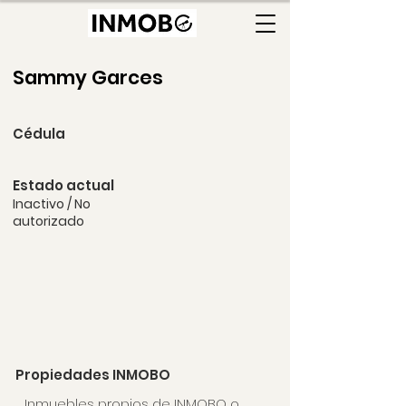
Sammy Garces
Cédula
Estado actual
Inactivo / No
autorizado
Propiedades INMOBO
Inmuebles
propios de INMOBO
o