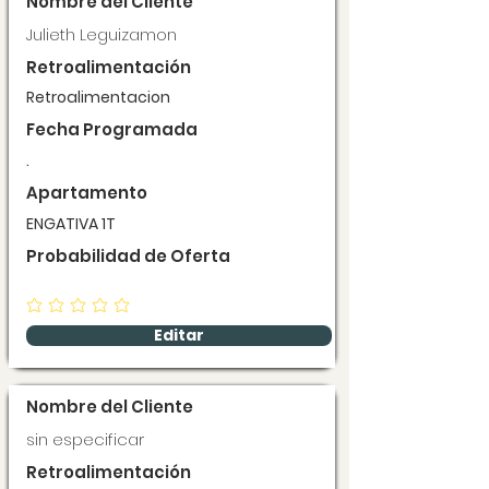
Nombre del Cliente
Julieth Leguizamon
Retroalimentación
Retroalimentacion
Fecha Programada
.
Apartamento
ENGATIVA 1T
Probabilidad de Oferta
Editar
Nombre del Cliente
sin especificar
Retroalimentación