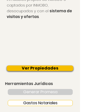
captados por INMOBO,
desocupados y con el
sistema de
visitas y ofertas
.
Ver Propiedades
Herramientas Jurídicas
Generar Promesa
Gastos Notariales