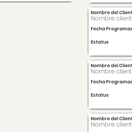
Nombre del Clien
Nombre clien
Fecha Programa
.
Estatus
.
Nombre del Clien
Nombre clien
Fecha Programa
.
Estatus
.
Nombre del Clien
Nombre clien