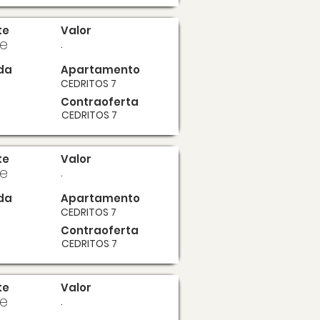
te
Valor
te
.
da
Apartamento
CEDRITOS 7
Contraoferta
CEDRITOS 7
te
Valor
te
.
da
Apartamento
CEDRITOS 7
Contraoferta
CEDRITOS 7
te
Valor
te
.