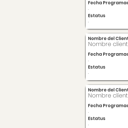
Fecha Programa
.
Estatus
.
Nombre del Clien
Nombre clien
Fecha Programa
.
Estatus
.
Nombre del Clien
Nombre clien
Fecha Programa
.
Estatus
.