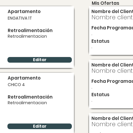
Mis Ofertas
Apartamento
Nombre del Clien
Nombre clien
ENGATIVA 1T
Fecha Programa
Retroalimentación
.
Retroalimentacion
Estatus
.
Editar
Nombre del Clien
Nombre clien
Apartamento
Fecha Programa
CHICO 4
.
Estatus
Retroalimentación
.
Retroalimentacion
Nombre del Clien
Nombre clien
Editar