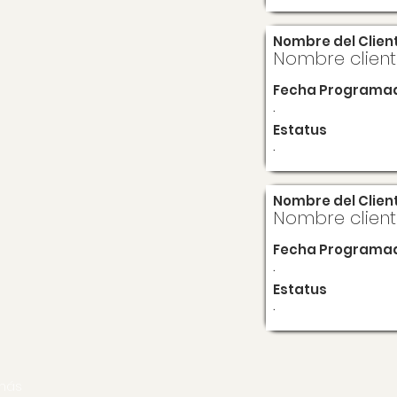
Nombre del Clien
Nombre clien
Fecha Programa
.
Estatus
.
Nombre del Clien
Nombre clien
Fecha Programa
.
Estatus
.
más