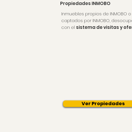
Propiedades INMOBO
Inmuebles
propios de INMOBO
o
captados por INMOBO, desocup
con el
sistema de visitas y of
Ver Propiedades