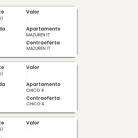
te
Valor
te
.
da
Apartamento
MAZUREN 1T
Contraoferta
MAZUREN 1T
te
Valor
te
.
da
Apartamento
CHICO 4
Contraoferta
CHICO 4
te
Valor
te
.