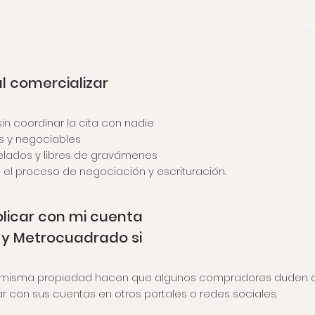
ca
l comercializar
in coordinar la cita con nadie
os y negociables
elados y libres de gravámenes
el proceso de negociación y escrituración.
licar con mi cuenta
z y Metrocuadrado si
misma propiedad hacen que algunos compradores duden de 
r con sus cuentas en otros portales o redes sociales.