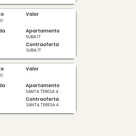
te
Valor
te
.
da
Apartamento
SUBA 1T
Contraoferta
SUBA 1T
te
Valor
te
.
da
Apartamento
SANTA TERESA 4
Contraoferta
SANTA TERESA 4