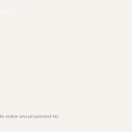
rgar más
visitar una propiedad. No