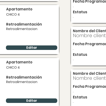
Fecha Programa
.
Apartamento
Estatus
CHICO 4
.
Retroalimentación
Retroalimentacion
Nombre del Clien
Nombre clien
Fecha Programa
Editar
.
Estatus
.
Apartamento
CHICO 4
Nombre del Clien
Retroalimentación
Nombre clien
Retroalimentacion
Fecha Programa
.
Estatus
Editar
.