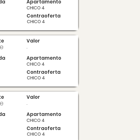
da
Apartamento
CHICO 4
Contraoferta
CHICO 4
te
Valor
te
.
da
Apartamento
CHICO 4
Contraoferta
CHICO 4
te
Valor
te
.
da
Apartamento
CHICO 4
Contraoferta
CHICO 4