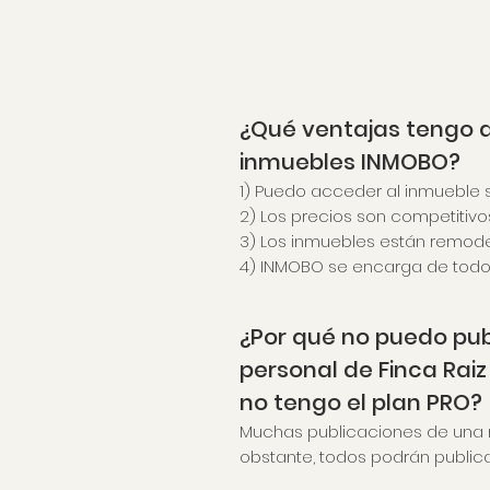
¿Qué ventajas tengo a
inmuebles INMOBO?
1) Puedo acceder al inmueble s
2) Los precios son competitiv
3) Los inmuebles están remod
4) INMOBO se encarga de todo 
¿Por qué no puedo pub
personal de Finca Rai
no tengo el plan PRO?
Muchas publicaciones de una 
obstante, todos podrán publica