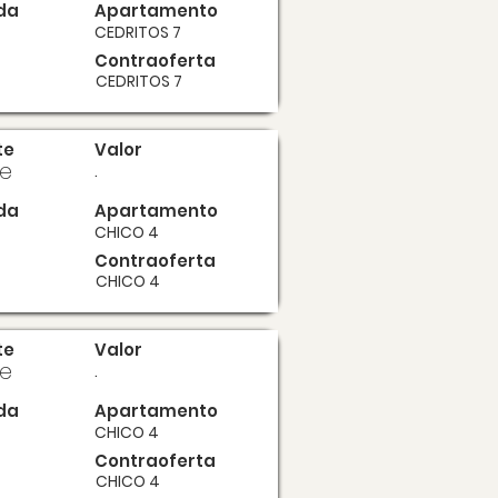
da
Apartamento
CEDRITOS 7
Contraoferta
CEDRITOS 7
te
Valor
te
.
da
Apartamento
CHICO 4
Contraoferta
CHICO 4
te
Valor
te
.
da
Apartamento
CHICO 4
Contraoferta
CHICO 4