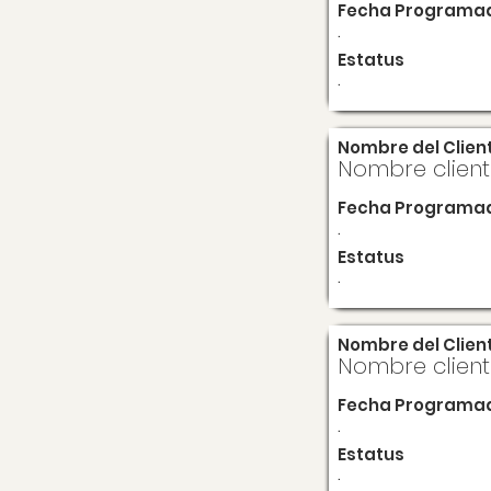
Fecha Programa
.
Estatus
.
Nombre del Clien
Nombre clien
Fecha Programa
.
Estatus
.
Nombre del Clien
Nombre clien
Fecha Programa
.
Estatus
.