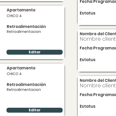
Fecha Programa
.
Apartamento
Estatus
CHICO 4
.
Retroalimentación
Retroalimentacion
Nombre del Clien
Nombre clien
Fecha Programa
Editar
.
Estatus
.
Apartamento
CHICO 4
Nombre del Clien
Retroalimentación
Nombre clien
Retroalimentacion
Fecha Programa
.
Estatus
Editar
.