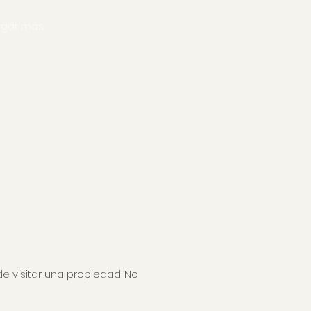
rgar más
visitar una propiedad. No