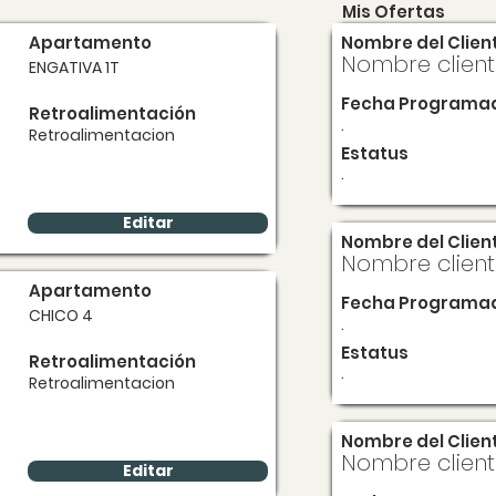
Mis Ofertas
Apartamento
Nombre del Clien
Nombre clien
ENGATIVA 1T
Fecha Programa
Retroalimentación
.
Retroalimentacion
Estatus
.
Editar
Nombre del Clien
Nombre clien
Apartamento
Fecha Programa
CHICO 4
.
Estatus
Retroalimentación
.
Retroalimentacion
Nombre del Clien
Nombre clien
Editar