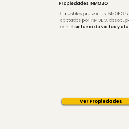
Propiedades INMOBO
Inmuebles
propios de INMOBO
o
captados por INMOBO, desocup
con el
sistema de visitas y of
Ver Propiedades