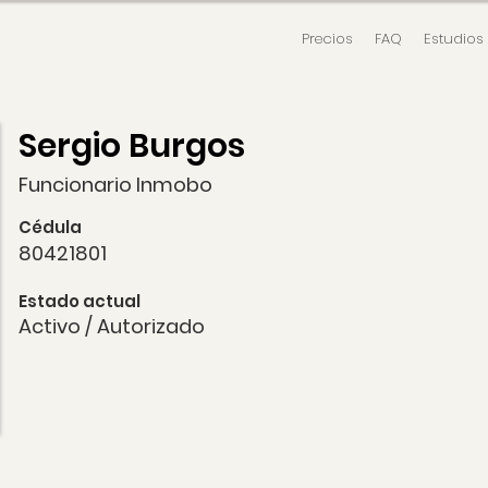
Precios
FAQ
Estudios
Sergio Burgos
Funcionario Inmobo
Cédula
80421801
Estado actual
Activo / Autorizado