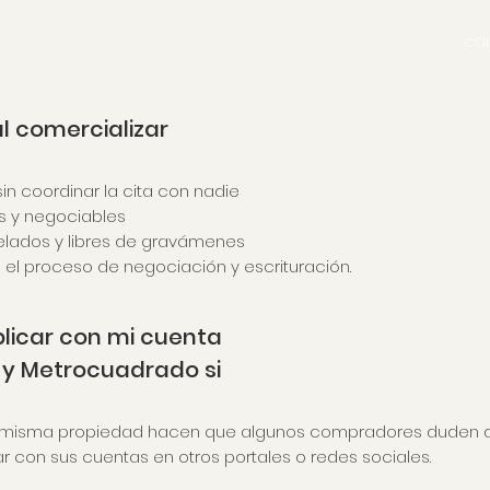
ca
l comercializar
in coordinar la cita con nadie
os y negociables
elados y libres de gravámenes
el proceso de negociación y escrituración.
licar con mi cuenta
z y Metrocuadrado si
misma propiedad hacen que algunos compradores duden de 
r con sus cuentas en otros portales o redes sociales.