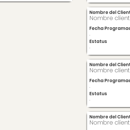
Nombre del Clien
Nombre clien
Fecha Programa
.
Estatus
.
Nombre del Clien
Nombre clien
Fecha Programa
.
Estatus
.
Nombre del Clien
Nombre clien