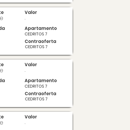
te
Valor
te
.
da
Apartamento
CEDRITOS 7
Contraoferta
CEDRITOS 7
te
Valor
te
.
da
Apartamento
CEDRITOS 7
Contraoferta
CEDRITOS 7
te
Valor
te
.