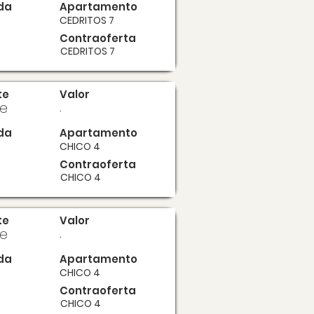
da
Apartamento
CEDRITOS 7
Contraoferta
CEDRITOS 7
te
Valor
te
.
da
Apartamento
CHICO 4
Contraoferta
CHICO 4
te
Valor
te
.
da
Apartamento
CHICO 4
Contraoferta
CHICO 4