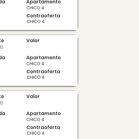
da
Apartamento
CHICO 4
Contraoferta
CHICO 4
te
Valor
te
.
da
Apartamento
CHICO 4
Contraoferta
CHICO 4
te
Valor
te
.
da
Apartamento
CHICO 4
Contraoferta
CHICO 4