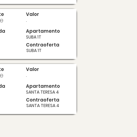
te
Valor
te
.
da
Apartamento
SUBA 1T
Contraoferta
SUBA 1T
te
Valor
te
.
da
Apartamento
SANTA TERESA 4
Contraoferta
SANTA TERESA 4