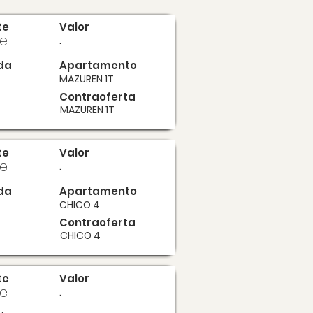
te
Valor
te
.
da
Apartamento
MAZUREN 1T
Contraoferta
MAZUREN 1T
te
Valor
te
.
da
Apartamento
CHICO 4
Contraoferta
CHICO 4
te
Valor
te
.