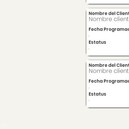
Nombre del Clien
Nombre clien
Fecha Programa
.
Estatus
.
Nombre del Clien
Nombre clien
Fecha Programa
.
Estatus
.
más