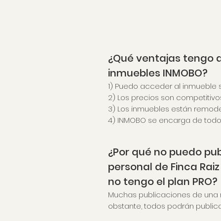
¿Qué ventajas tengo a
inmuebles INMOBO?
1) Puedo acceder al inmueble s
2) Los precios son competitiv
3) Los inmuebles están remod
4) INMOBO se encarga de todo 
¿Por qué no puedo pub
personal de Finca Rai
no tengo el plan PRO?
Muchas publicaciones de una 
obstante, todos podrán publica