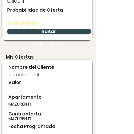
CHICO 4
Probabilidad de Oferta
Editar
cargar más
Mis Ofertas
Nombre del Cliente
Nombre cliente
Valor
.
Apartamento
MAZUREN 1T
Contraoferta
MAZUREN 1T
Fecha Programada
.