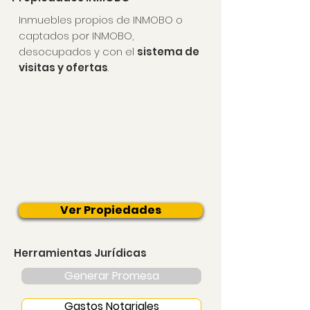
Inmuebles
propios de INMOBO
o
captados por INMOBO,
desocupados y con el
sistema de
visitas y ofertas
.
Ver Propiedades
Herramientas Jurídicas
Generar Promesa
Gastos Notariales