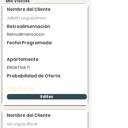
Mis Visitas
Nombre del Cliente
Julieth Leguizamon
Retroalimentación
Retroalimentacion
Fecha Programada
.
Apartamento
ENGATIVA 1T
Probabilidad de Oferta
Editar
Nombre del Cliente
sin especificar