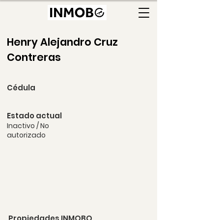
Henry Alejandro Cruz
Contreras
Cédula
Estado actual
Inactivo / No
autorizado
Propiedades INMOBO