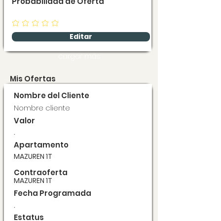
Probabilidad de Oferta
Editar
cargar más
Mis Ofertas
Nombre del Cliente
Nombre cliente
Valor
.
Apartamento
MAZUREN 1T
Contraoferta
MAZUREN 1T
Fecha Programada
.
Estatus