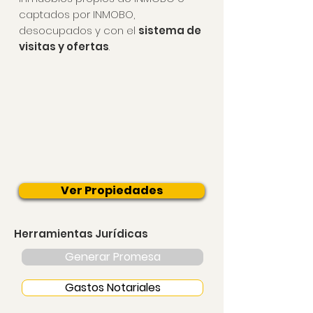
captados por INMOBO,
desocupados y con el
sistema de
visitas y ofertas
.
Ver Propiedades
Herramientas Jurídicas
Generar Promesa
Gastos Notariales