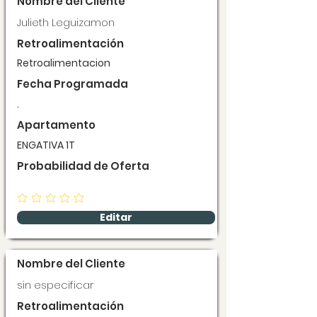
Nombre del Cliente
Julieth Leguizamon
Retroalimentación
Retroalimentacion
Fecha Programada
.
Apartamento
ENGATIVA 1T
Probabilidad de Oferta
Editar
Nombre del Cliente
sin especificar
Retroalimentación