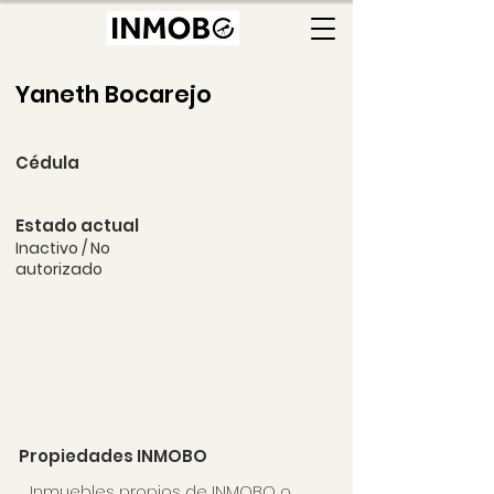
Yaneth Bocarejo
Cédula
Estado actual
Inactivo / No
autorizado
Propiedades INMOBO
Inmuebles
propios de INMOBO
o