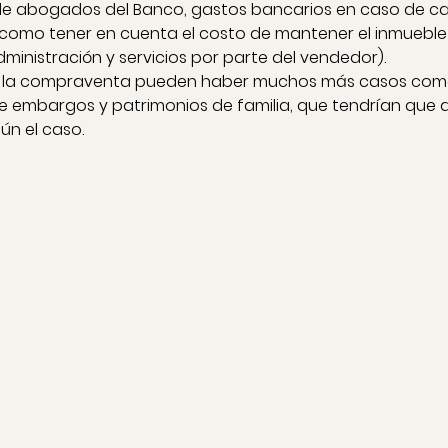
 de abogados del Banco, gastos bancarios en caso de c
 como tener en cuenta el costo de mantener el inmueble
ministración y servicios por parte del vendedor).
e la compraventa pueden haber muchos más casos como
 embargos y patrimonios de familia, que tendrían que a
ún el caso.