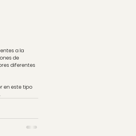
entes a la 
iones de 
res diferentes 
 en este tipo 
.