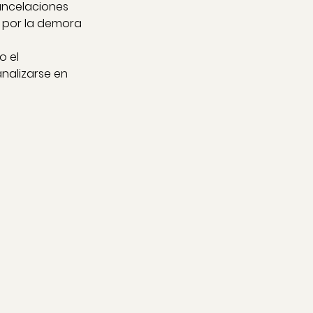
ancelaciones 
 por la demora 
 el 
nalizarse en 