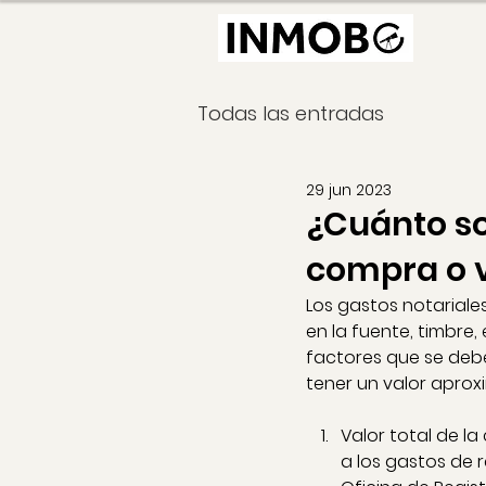
Todas las entradas
29 jun 2023
¿Cuánto so
compra o 
Los gastos notariales
en la fuente, timbre,
factores que se deb
tener un valor aprox
Valor total de l
a los gastos de r