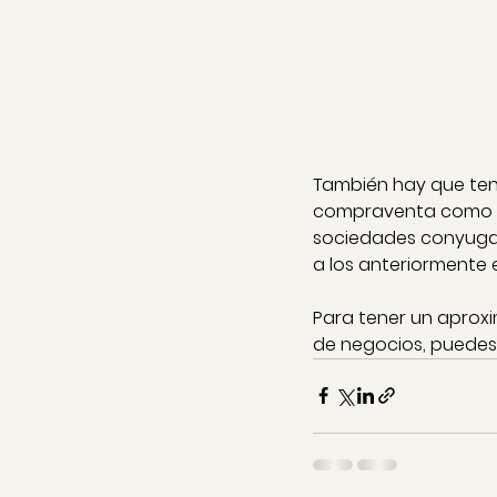
También hay que tene
compraventa como es
sociedades conyugale
a los anteriormente 
Para tener un aprox
de negocios, puedes 