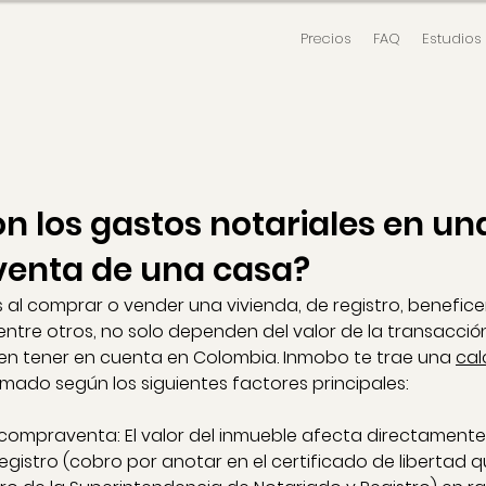
Precios
FAQ
Estudios
n los gastos notariales en un
venta de una casa?
 al comprar o vender una vivienda, de registro, benefice
 entre otros, no solo dependen del valor de la transacció
en tener en cuenta en Colombia. Inmobo te trae una 
cal
imado según los siguientes factores principales:
a compraventa: El valor del inmueble afecta directamente
egistro (cobro por anotar en el certificado de libertad q