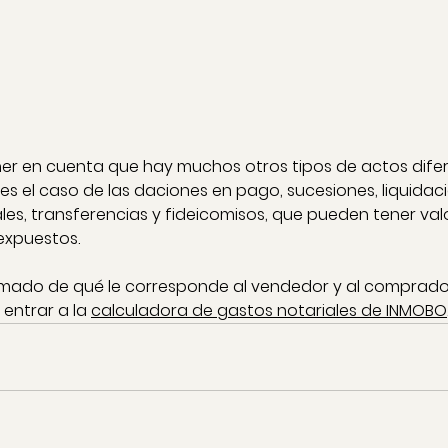
r en cuenta que hay muchos otros tipos de actos difer
 el caso de las daciones en pago, sucesiones, liquidac
s, transferencias y fideicomisos, que pueden tener valo
expuestos.
imado de qué le corresponde al vendedor y al comprador
entrar a la 
calculadora de gastos notariales de INMOBO