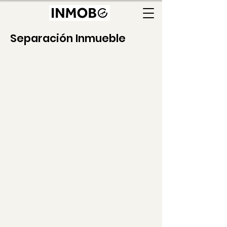
Separación Inmueble