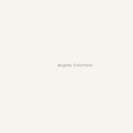
Bogotá, Colombia